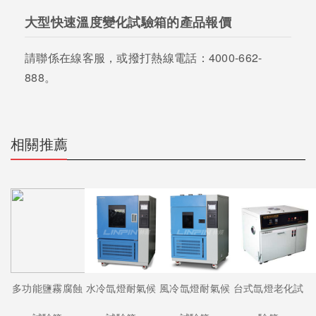
大型快速溫度變化試驗箱的產品報價
請聯係在線客服，或撥打熱線電話：4000-662-
888。
相關推薦
多功能鹽霧腐蝕
水冷氙燈耐氣候
風冷氙燈耐氣候
台式氙燈老化試