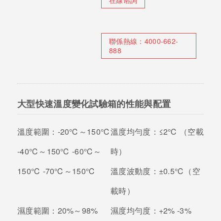
在線谘詢
聯係熱線：
4000-662-
888
大型快速溫度變化試驗箱的性能與配置
溫度範圍：
-20℃～150℃
溫度均勻度：
≤2℃ （空載
-40℃～150℃ -60℃～
時）
150℃ -70℃～150℃
溫度波動度：
±0.5℃（空
載時）
濕度範圍：
20%～98%
濕度均勻度：
+2% -3%