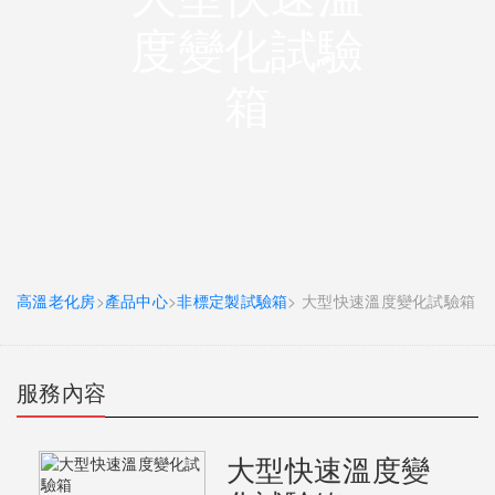
度變化試驗
箱
高溫老化房
>
產品中心
>
非標定製試驗箱
> 大型快速溫度變化試驗箱
服務內容
大型快速溫度變