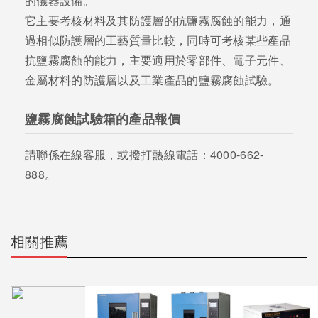
的儀器設備。
它主要考核材料及其防護層的抗鹽霧腐蝕的能力，通
過相似防護層的工藝質量比較，同時可考核某些產品
抗鹽霧腐蝕的能力，主要適用於零部件、電子元件、
金屬材料的防護層以及工業產品的鹽霧腐蝕試驗。
鹽霧腐蝕試驗箱的產品報價
請聯係在線客服，或撥打熱線電話：4000-662-
888。
相關推薦