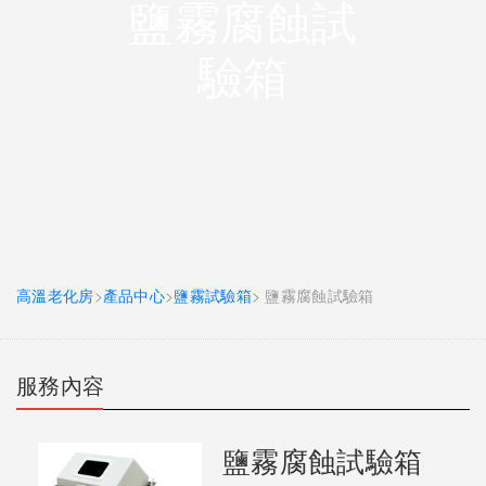
鹽霧腐蝕試
驗箱
高溫老化房
>
產品中心
>
鹽霧試驗箱
> 鹽霧腐蝕試驗箱
服務內容
鹽霧腐蝕試驗箱